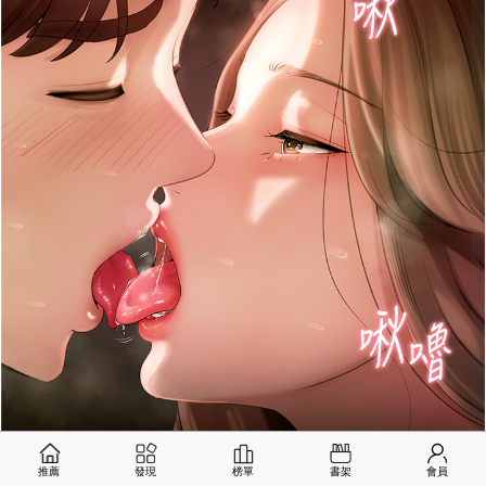
推薦
發現
榜單
書架
會員