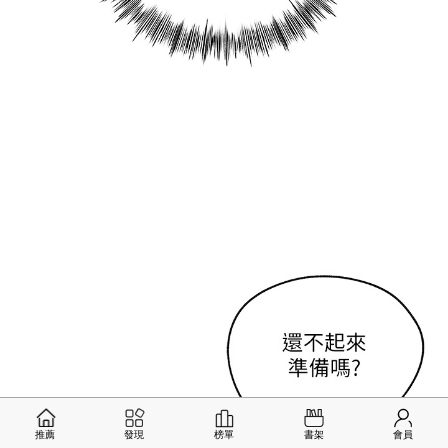
推薦
發現
榜單
書架
會員