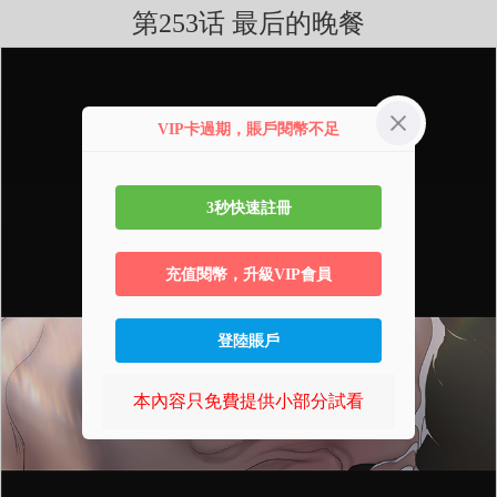
第253话 最后的晚餐
VIP卡過期，賬戶閱幣不足
3秒快速註冊
充值閱幣，升級VIP會員
登陸賬戶
本內容只免費提供小部分試看