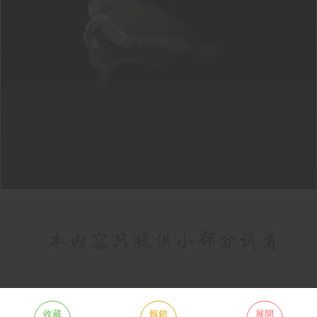
收藏
報錯
展開