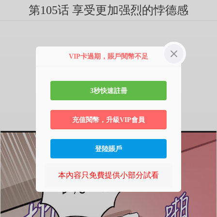
第105话 享受更加强烈的悖德感
VIP卡過期，賬戶閱幣不足
3秒快速註冊
充值閱幣，升級VIP會員
登陸賬戶
本內容只免費提供小部分試看