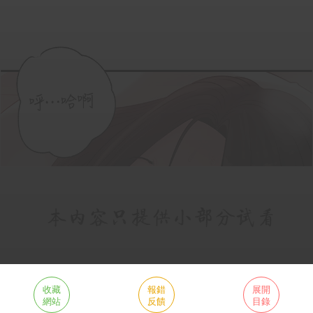
收藏
報錯
展開
網站
反饋
目錄